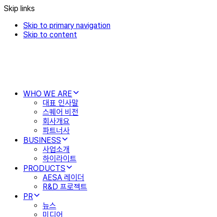
Skip links
Skip to primary navigation
Skip to content
WHO WE ARE
대표 인사말
스퀘어 비전
회사개요
파트너사
BUSINESS
사업소개
하이라이트
PRODUCTS
AESA 레이더
R&D 프로젝트
PR
뉴스
미디어