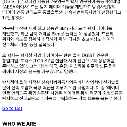
(DGIST)은 오대건 지능형로봇연구부 박사 연구팀이 능동위상배열
(AESA·에이사) 드론 탐지 레이더 기술을 개발하고 방위사업청의
‘레이더 연동 안티드론 통합솔루션’ 신속시범획득사업에 선정됐다고
17일 밝혔다.
연구팀은 작년 세계 최고 성능인 3km 거리 드론 탐지 레이더를
개발했고, 최근 탐지 거리를 8km로 늘리는 데 성공했다. 드론의
위치와 속도를 정확히 추적하기 위해 ‘다차원 초고해상도 레이더
신호처리 기술’ 등을 접목했다.
오 박사는 방사청 사업에 참여하는 한편 올해 DGIST 연구원
창업기업 ‘토리스(TORIS)’를 설립해 사회 전반으로의 상용화를
준비하고 있다. 그는 "향후 미국, 유럽, 이스라엘 위주의 드론 탐지
레이더 시장의 판도를 바꾸겠다"고 말했다.
방사청이 올해 시작한 신속시범획득사업은 4차 산업혁명 신기술을
군에 신속 도입해 국방 혁신을 이루기 위한 사업이다. 이 중 ‘레이더
연동 안티드론 통합솔루션’ 사업은 레이더를 통해 적군의 소형드론을
탐지하고 전파교란으로 기능을 무력화하는 기술 확보를 목표로 한다.
Go to List
WHO WE ARE