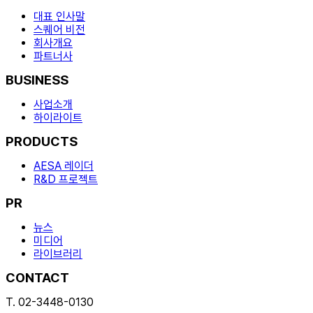
대표 인사말
스퀘어 비전
회사개요
파트너사
BUSINESS
사업소개
하이라이트
PRODUCTS
AESA 레이더
R&D 프로젝트
PR
뉴스
미디어
라이브러리
CONTACT
T. 02-3448-0130