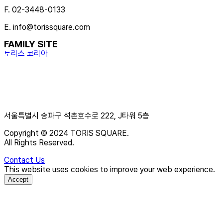
F. 02-3448-0133
E. info@torissquare.com
FAMILY SITE
토리스 코리아
서울특별시 송파구 석촌호수로 222, J타워 5층
Copyright © 2024 TORIS SQUARE.
All Rights Reserved.
Contact Us
This website uses cookies to improve your web experience.
Accept