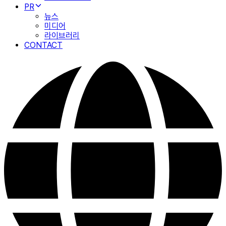
PR
뉴스
미디어
라이브러리
CONTACT