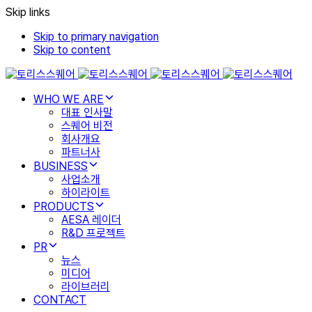
Skip links
Skip to primary navigation
Skip to content
WHO WE ARE
대표 인사말
스퀘어 비전
회사개요
파트너사
BUSINESS
사업소개
하이라이트
PRODUCTS
AESA 레이더
R&D 프로젝트
PR
뉴스
미디어
라이브러리
CONTACT