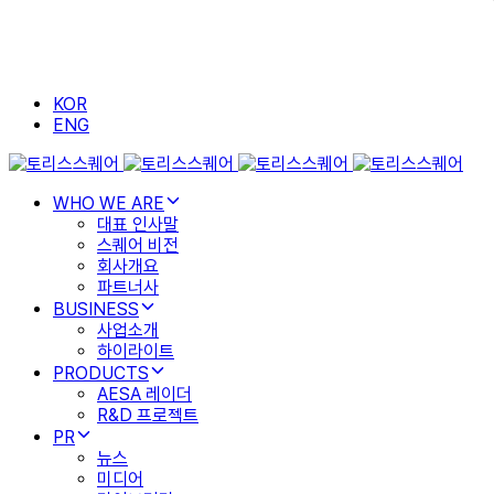
KOR
ENG
WHO WE ARE
대표 인사말
스퀘어 비전
회사개요
파트너사
BUSINESS
사업소개
하이라이트
PRODUCTS
AESA 레이더
R&D 프로젝트
PR
뉴스
미디어